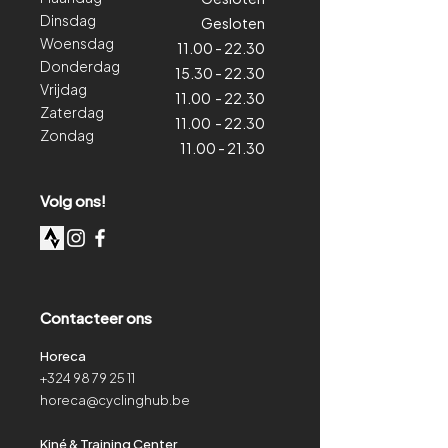
Dinsdag
Gesloten
Woensdag
11.00 - 22.30
Donderdag
15.30 - 22.30
Vrijdag
11.00 - 22.30
Zaterdag
11.00 - 22.30
Zondag
11.00 - 21.30
Volg ons!
Contacteer ons
Horeca
+324 98 79 25 11
horeca@cyclinghub.be
Kiné & Training Center