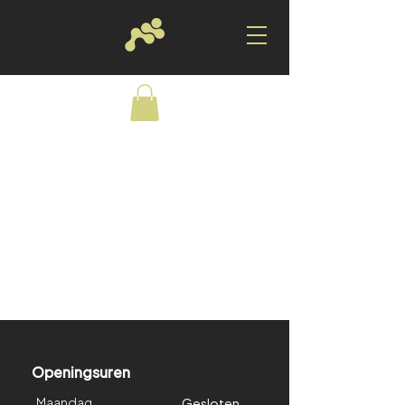
Terug naar catalogus
Openingsuren
Maandag
Gesloten