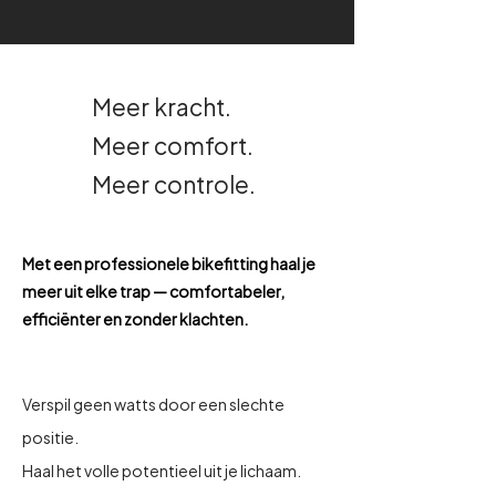
Meer kracht.
Meer comfort.
Meer controle.
Met een professionele bikefitting haal je
meer uit elke trap — comfortabeler,
efficiënter en zonder klachten.
Verspil geen watts door een slechte
positie.
Haal het volle potentieel uit je lichaam.