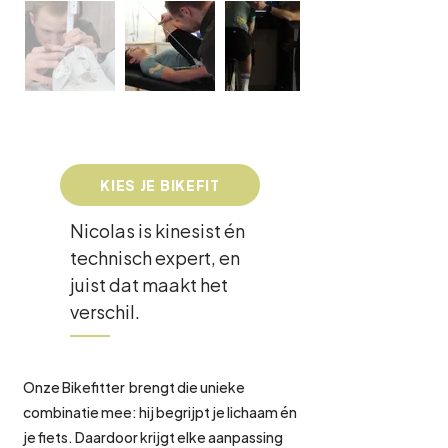
KIES JE BIKEFIT
Nicolas is kinesist én
technisch expert, en
juist dat maakt het
verschil.
Onze Bikefitter brengt die unieke
combinatie mee: hij begrijpt je lichaam én
je fiets.
Daardoor krijgt elke aanpassing