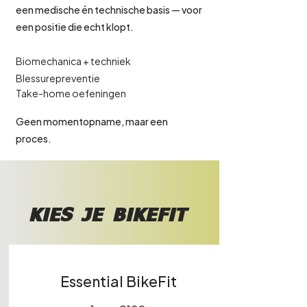
een medische én technische basis — voor
een positie die echt klopt.
Biomechanica + techniek
Blessurepreventie
Take-home oefeningen
Geen momentopname, maar een
proces.
KIES JE BIKEFIT
Essential BikeFit