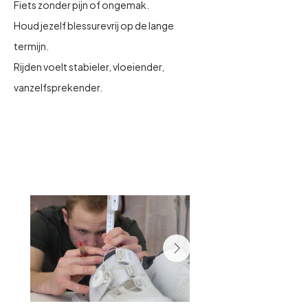
Fiets zonder pijn of ongemak.
Houd jezelf blessurevrij op de lange
termijn.
Rijden voelt stabieler, vloeiender,
vanzelfsprekender.