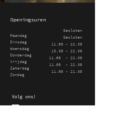
Openingsuren
Gesloten
Maandag
Gesloten
Dinsdag
11.00 - 22.30
Woensdag
15.30 - 22.30
Donderdag
11.00 - 22.30
Vrijdag
11.00 - 22.30
Zaterdag
11.00 - 21.30
Zondag
Volg ons!
Contacteer ons