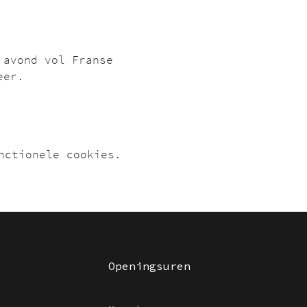
 avond vol Franse 
eer.
nctionele cookies.
Openingsuren