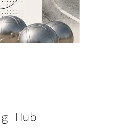
ng Hub