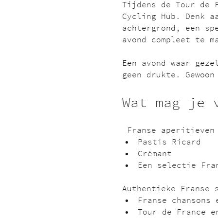
Tijdens de Tour de 
Cycling Hub. Denk a
achtergrond, een sp
avond compleet te m
Een avond waar geze
geen drukte. Gewoon
Wat mag je 
 Franse aperitieven
Pastis Ricard
Crémant
Een selectie Fra
Authentieke Franse 
Franse chansons 
Tour de France e