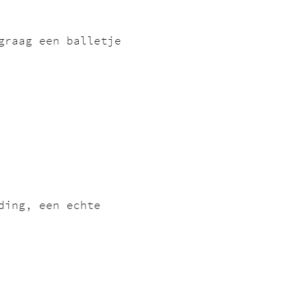
graag een balletje 
ding, een echte 