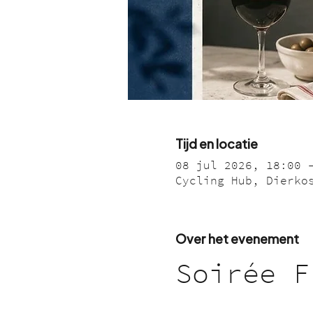
Tijd en locatie
08 jul 2026, 18:00 
Cycling Hub, Dierko
Over het evenement
Soirée F