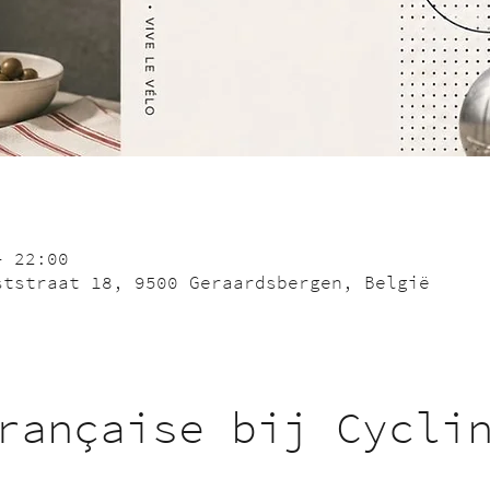
– 22:00
ststraat 18, 9500 Geraardsbergen, België
rançaise bij Cycli