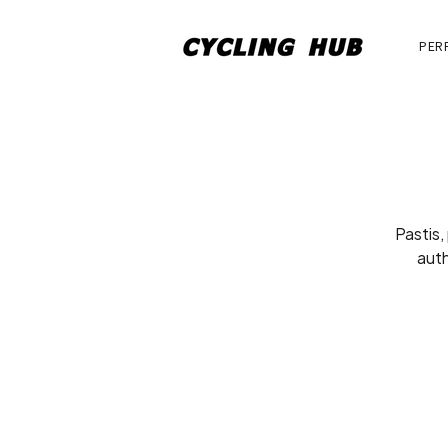
PER
Pastis
aut