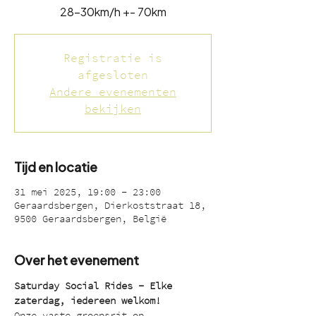
28-30km/h +- 70km
Registratie is
afgesloten
Andere evenementen
bekijken
Tijd en locatie
31 mei 2025, 19:00 – 23:00
Geraardsbergen, Dierkoststraat 18,
9500 Geraardsbergen, België
Over het evenement
Saturday Social Rides – Elke 
zaterdag, iedereen welkom!
Onze vaste groepsrit op 