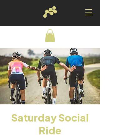
Saturday Social
Ride