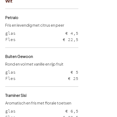
Wit
Petraio
Fris en levendig met citrus en peer
glas
€ 4,5
Fles
€ 22,5
Buiten Gewoon
glas
€ 5
Fles
€ 25
Traminer Sisi
Aromatisch en fris met florale toetsen
glas
€ 6,5