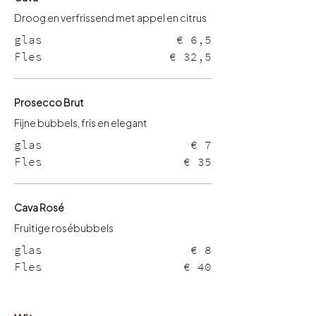
glas
€ 6,5
Fles
€ 32,5
Prosecco Brut
Fijne bubbels, fris en elegant
glas
€ 7
Fles
€ 35
Cava Rosé
Fruitige rosébubbels
glas
€ 8
Fles
€ 40