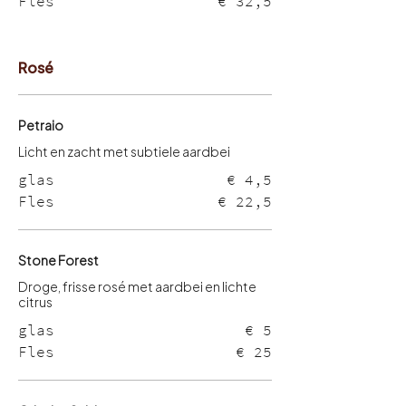
Fles
€ 32,5
Rosé
Petraio
glas
€ 4,5
Fles
€ 22,5
Stone Forest
Droge, frisse rosé met aardbei en lichte
glas
€ 5
Fles
€ 25