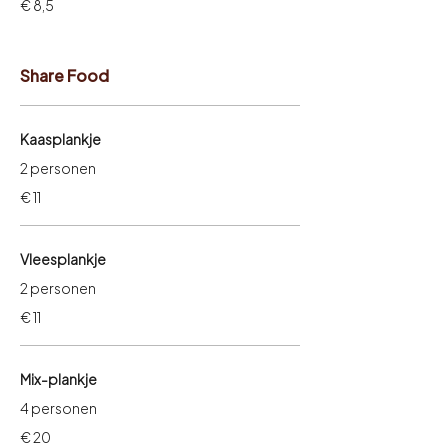
€ 8,5
Share Food
Kaasplankje
2 personen
€ 11
Vleesplankje
2 personen
€ 11
Mix-plankje
4 personen
€ 20