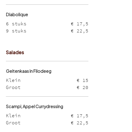
Diabolique
6 stuks
€ 17,5
9 stuks
€ 22,5
Salades
Geitenkaas in Filodeeg
Klein
€ 15
Groot
€ 20
Scampi, Appel Currydressing
Klein
€ 17,5
Groot
€ 22,5