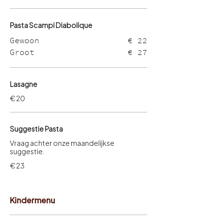
Pasta Scampi Diabolique
Gewoon
€ 22
Groot
€ 27
Lasagne
€ 20
Suggestie Pasta
Vraag achter onze maandelijkse
suggestie.
€ 23
Kindermenu