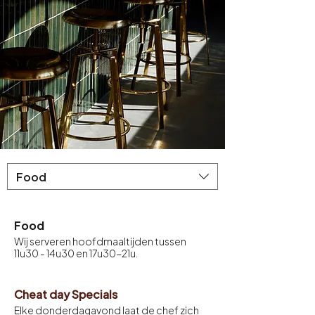
Food
Food
Wij serveren hoofdmaaltijden tussen
11u30 - 14u30 en 17u30-21u.
Cheat day Specials
Elke donderdagavond laat de chef zich