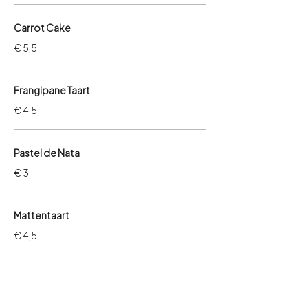
Carrot Cake
€ 5,5
Frangipane Taart
€ 4,5
Pastel de Nata
€ 3
Mattentaart
€ 4,5
Rijsttaart
€ 4,5