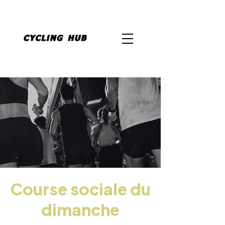
Course sociale du
dimanche