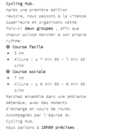
Cycling Hub.
Après une première édition 
réussie, nous passons à la vitesse 
supérieure et organisons cette 
fois-ci 
deux groupes
 , afin que 
chacun puisse marcher à son propre 
rythme.
🟢 
Course facile
5 km
Allure : ± 7 min 00 – 7 min 30 
s/km
🔵 
Course sociale
7 km
Allure : ± 6 min 00 – 6 min 30 
s/km
Marchez ensemble dans une ambiance 
détendue, avec des moments 
d'échange en cours de route. 
Accompagnés par l'équipe du 
Cycling Hub.
Nous partons à 
10h00 précises
 .