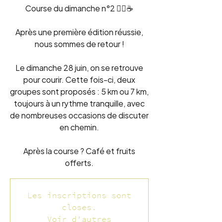
Course du dimanche n°2 🏃‍♂️☕
Après une première édition réussie,
nous sommes de retour !
Le dimanche 28 juin, on se retrouve
pour courir. Cette fois-ci, deux
groupes sont proposés : 5 km ou 7 km,
toujours à un rythme tranquille, avec
de nombreuses occasions de discuter
en chemin.
Après la course ? Café et fruits
offerts.
Les inscriptions sont
closes.
Voir d'autres