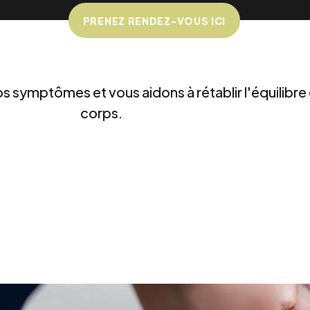
PRENEZ RENDEZ-VOUS ICI
s symptômes et vous aidons à rétablir l'équilibre
corps.