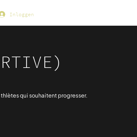
Inloggen
ORTIVE)
athlètes qui souhaitent progresser.