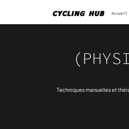
Accueil
(PHYS
Techniques manuelles et thérap