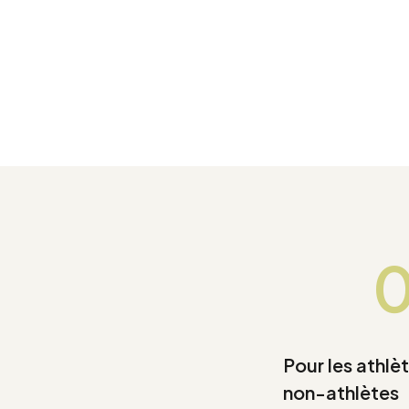
0
Pour les athlè
non-athlètes