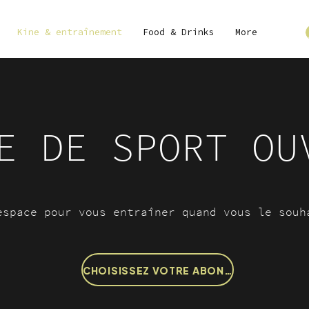
Kine & entraînement
Food & Drinks
More
E DE SPORT OU
espace pour vous entraîner quand vous le souh
CHOISISSEZ VOTRE ABONNEMENT