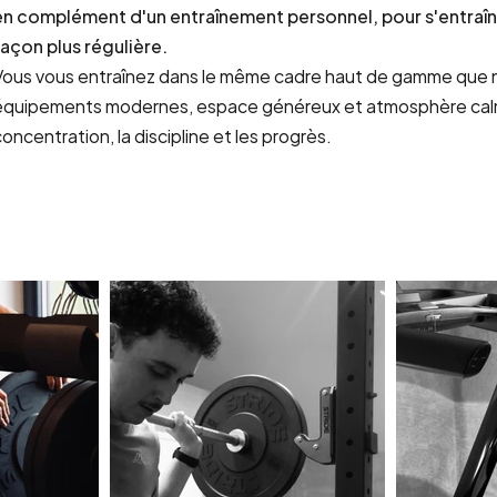
en complément d'un entraînement personnel, pour s'entraîn
façon plus régulière.
Vous vous entraînez dans le même cadre haut de gamme que 
équipements modernes, espace généreux et atmosphère calme
oncentration, la discipline et les progrès.