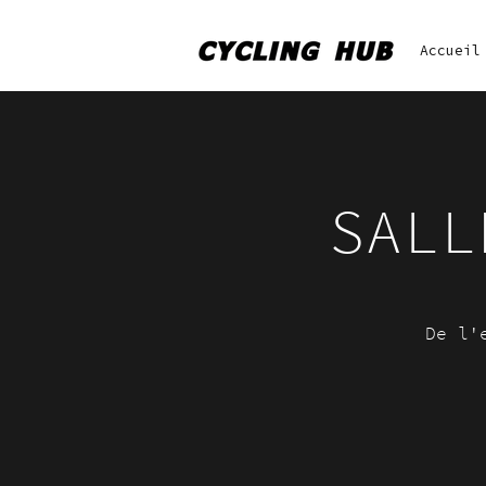
Accueil
SALL
De l'