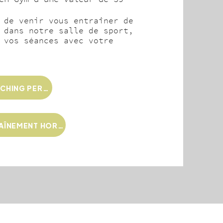
 de venir vous entraîner de
 dans notre salle de sport,
 vos séances avec votre
DÉCOUVREZ LE COACHING PERSONNEL
DÉCOUVREZ L'ENTRAÎNEMENT HORS VÉLO