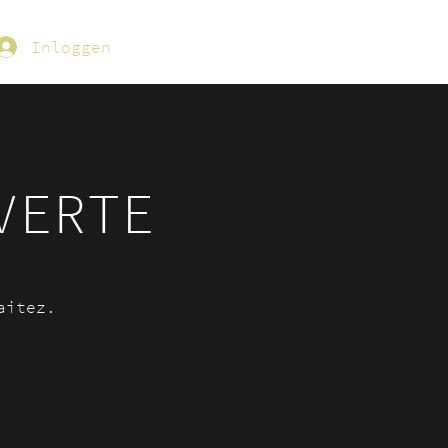
Inloggen
VERTE
aitez.