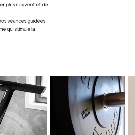
er plus souvent et de
nos séances guidées :
 qui stimule la