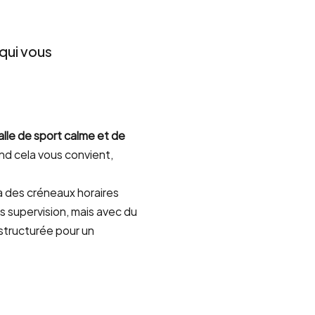
qui vous
lle de sport calme et de
nd cela vous convient,
 des créneaux horaires
s supervision, mais avec du
structurée pour un