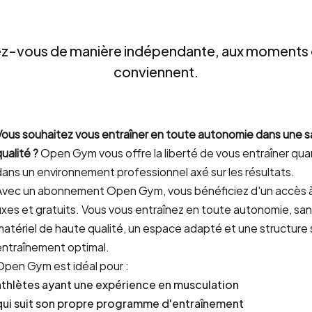
ez-vous de manière indépendante, aux moments 
conviennent.
Vous souhaitez vous entraîner en toute autonomie dans une sa
ualité ?
Open Gym vous offre la liberté de vous entraîner qua
dans un environnement professionnel axé sur les résultats.
Avec un abonnement Open Gym, vous bénéficiez d'un accès à
fixes et gratuits. Vous vous entraînez en toute autonomie, san
matériel de haute qualité, un espace adapté et une structure 
entraînement optimal.
Open Gym est idéal pour :
athlètes ayant une expérience en musculation
qui suit son propre programme d'entraînement