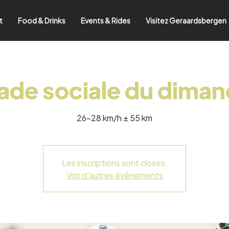
t
Food & Drinks
Events & Rides
Visitez Geraardsbergen
ade sociale du dima
26-28 km/h ± 55 km
Les inscriptions sont closes.
Voir d'autres événements