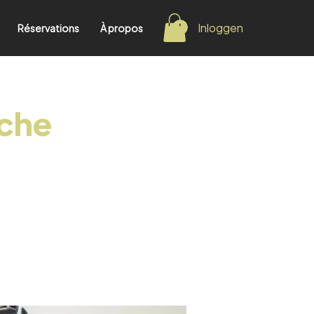
Inloggen
Réservations
À propos
nche