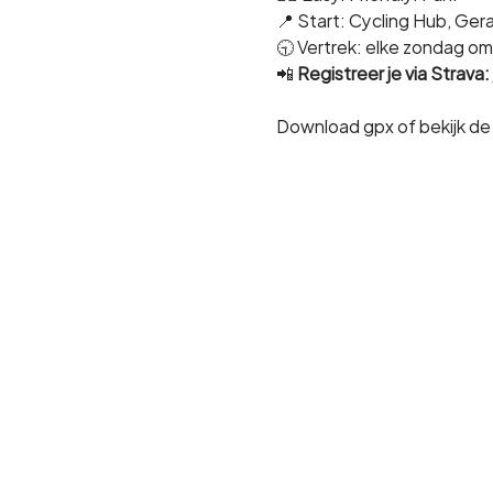
📍 Start: Cycling Hub, Ge
🕤 Vertrek: elke zondag om
📲 
Registreer je via Strava:
Download gpx of bekijk de