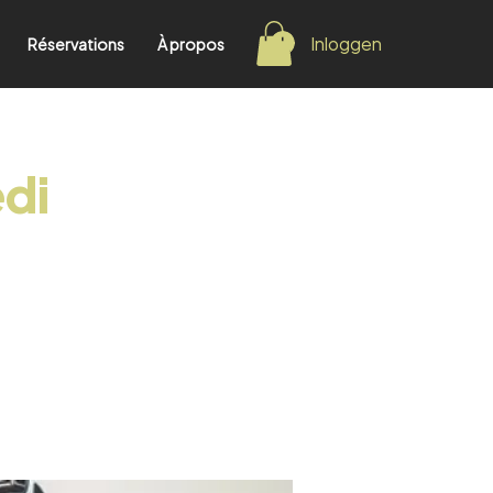
Inloggen
Réservations
À propos
edi