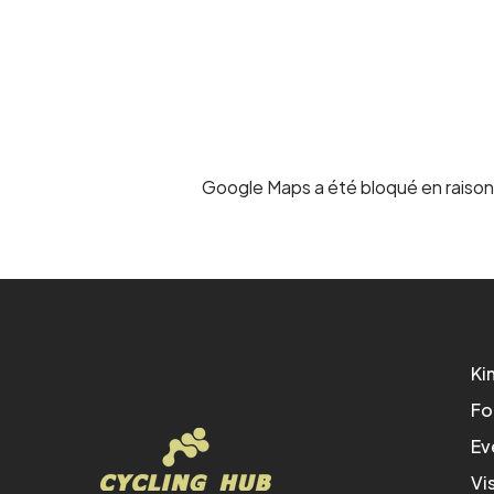
Google Maps a été bloqué en raison
Ki
Fo
Ev
Vi