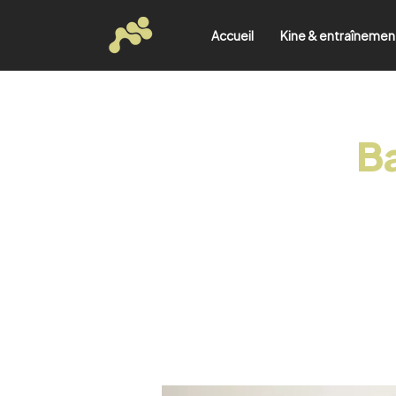
Accueil
Kine & entraînemen
Ba