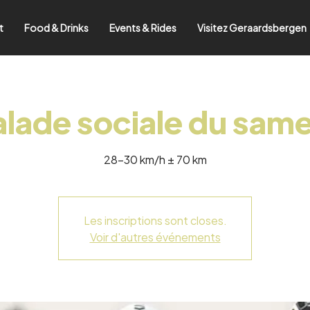
t
Food & Drinks
Events & Rides
Visitez Geraardsbergen
lade sociale du sam
28-30 km/h ± 70 km
Les inscriptions sont closes.
Voir d'autres événements