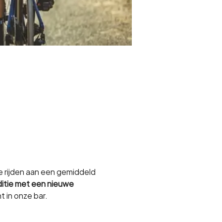
e rijden aan een gemiddeld 
ditie met een nieuwe 
t in onze bar.