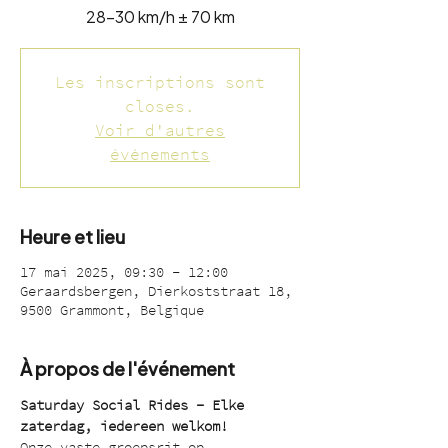
28-30 km/h ± 70 km
Les inscriptions sont
closes.
Voir d'autres
événements
Heure et lieu
17 mai 2025, 09:30 – 12:00
Geraardsbergen, Dierkoststraat 18,
9500 Grammont, Belgique
À propos de l'événement
Saturday Social Rides – Elke 
zaterdag, iedereen welkom!
Onze vaste groepsrit op 