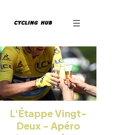
L'Étappe Vingt-
Deux - Apéro