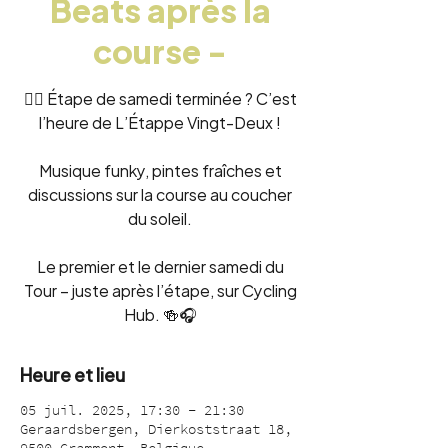
Beats après la
course -
🚴‍♂️ Étape de samedi terminée ? C’est
l’heure de L’Étappe Vingt-Deux !
Musique funky, pintes fraîches et
discussions sur la course au coucher
du soleil.
Le premier et le dernier samedi du
Tour – juste après l’étape, sur Cycling
Hub. 🍻🎧
Heure et lieu
05 juil. 2025, 17:30 – 21:30
Geraardsbergen, Dierkoststraat 18,