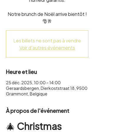
Notre brunch de Noël arrive bientôt !
🎅🥂
Les billets ne sont pas à vendre
Voir d'autres événements
Heure et lieu
25 déc. 2025, 10:00 – 14:00
Geraardsbergen, Dierkoststraat 18, 9500
Grammont, Belgique
À propos de l'événement
🎄 
Christmas 