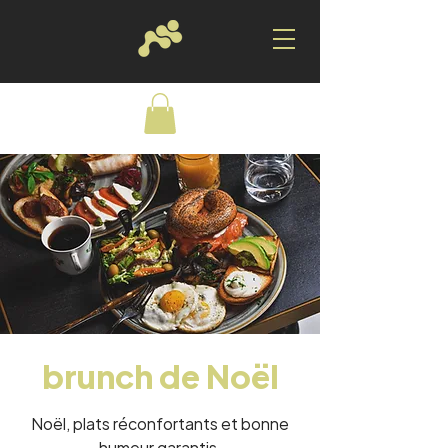
brunch de Noël
Noël, plats réconfortants et bonne
humeur garantis.