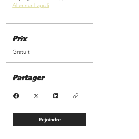
Aller sur l'appli
Prix
Gratuit
Partager
Rejoindre