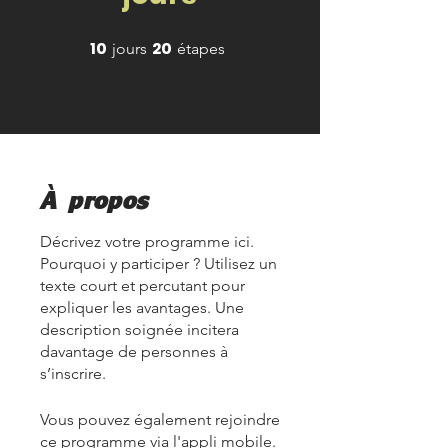
10
20
10 jours
20 étapes
jours
étapes
À propos
Décrivez votre programme ici.
Pourquoi y participer ? Utilisez un
texte court et percutant pour
expliquer les avantages. Une
description soignée incitera
davantage de personnes à
s’inscrire.
Vous pouvez également rejoindre
ce programme via l'appli mobile.