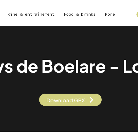
Kine & entraînement
Food & Drinks
More
s de Boelare - 
Download GPX