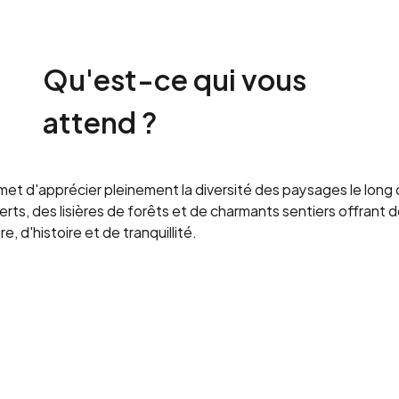
Qu'est-ce qui vous
attend ?
rmet d'apprécier pleinement la diversité des paysages le long 
ts, des lisières de forêts et de charmants sentiers offrant de 
 d'histoire et de tranquillité.