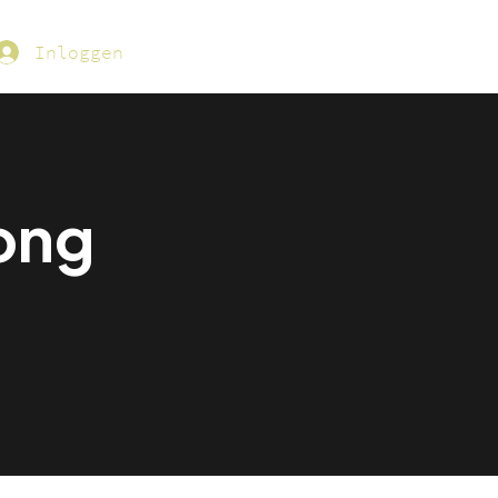
Inloggen
Long