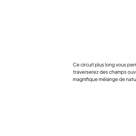
Ce circuit plus long vous pe
traverserez des champs ouver
magnifique mélange de nature,