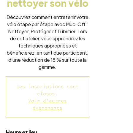
nettoyer son vélo
Découvrez comment entretenir votre
vélo étape par étape avec Muc-Off :
Nettoyer, Protéger et Lubrifier. Lors
de cet atelier, vous apprendrez les
techniques appropriées et
bénéficierez, en tant que participant,
d’une réduction de 15 % sur toute la
gamme.
Les inscriptions sont
closes.
Voir d'autres
événements
Heure et lieu