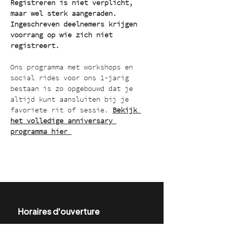
Registreren is niet verplicht, 
maar wel sterk aangeraden. 
Ingeschreven deelnemers krijgen 
voorrang op wie zich niet 
registreert.
Ons programma met workshops en 
social rides voor ons 1-jarig 
bestaan is zo opgebouwd dat je 
altijd kunt aansluiten bij je 
favoriete rit of sessie. 
Bekijk 
het volledige anniversary 
programma hier 
Horaires d'ouverture
Lundi