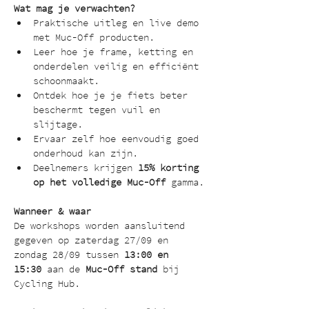
Wat mag je verwachten?
Praktische uitleg en live demo 
met Muc-Off producten.
Leer hoe je frame, ketting en 
onderdelen veilig en efficiënt 
schoonmaakt.
Ontdek hoe je je fiets beter 
beschermt tegen vuil en 
slijtage.
Ervaar zelf hoe eenvoudig goed 
onderhoud kan zijn.
Deelnemers krijgen
 15% korting 
op het volledige Muc-Off 
gamma.
Wanneer & waar
De workshops worden aansluitend 
gegeven op zaterdag 27/09 en 
zondag 28/09 tussen 
13:00 en 
15:30
 aan de 
Muc-Off stand
 bij 
Cycling Hub.