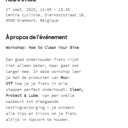
27 sept. 2025, 13:00 – 15:30
Centre cycliste, Dierkoststraat 18,
9500 Grammont, Belgique
À propos de l'événement
Workshop: How to Clean Your Bike
Een goed onderhouden fiets rijdt 
niet alleen beter, maar gaat ook 
langer mee. In deze workshop leer 
je met de producten van 
Muc-
Off
 hoe je je fiets in drie 
stappen perfect onderhoudt: 
Clean, 
Protect & Lube
. Van een snelle 
wasbeurt tot diepgaande 
kettingverzorging – je ontdekt 
alle tips en tricks om je fiets 
altijd in topvorm te houden.