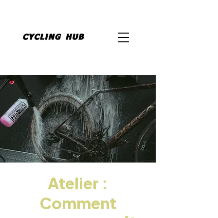
Atelier :
Comment