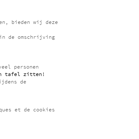
en, bieden wij deze 
in de omschrijving 
veel personen 
n tafel zitten! 
ijdens de 
ques et de cookies