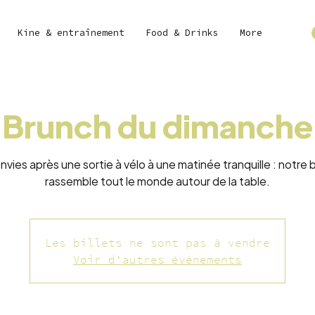
Kine & entraînement
Food & Drinks
More
Brunch du dimanche
nvies après une sortie à vélo à une matinée tranquille : notre 
rassemble tout le monde autour de la table.
Les billets ne sont pas à vendre
Voir d'autres événements