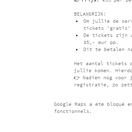
BELANGRIJK!
Om jullie de ser
tickets 'gratis'
De tickets zijn 
35,- eur pp. 
Dit te betalen n
Het aantal tickets 
jullie komen. Hierd
👉 Nadien nog voor 
registratie, zo zet
Google Maps a été bloqué e
fonctionnels.