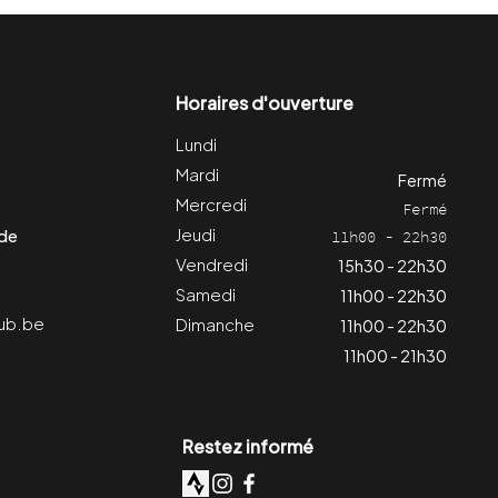
Horaires d'ouverture
Lundi
Mardi
Fermé
Mercredi
Fermé
Jeudi
 de
11h00 - 22h30
Vendredi
15h30 - 22h30
Samedi
11h00 - 22h30
ub.be
Dimanche
11h00 - 22h30
11h00 - 21h30
Restez informé