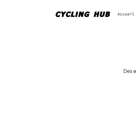
Accueil
Des e