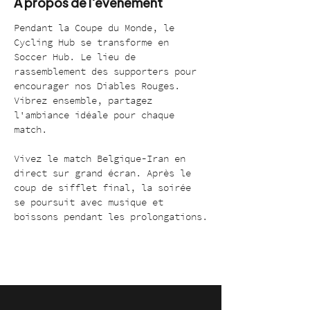
À propos de l'événement
Pendant la Coupe du Monde, le 
Cycling Hub se transforme en 
Soccer Hub. Le lieu de 
rassemblement des supporters pour 
encourager nos Diables Rouges. 
Vibrez ensemble, partagez 
l'ambiance idéale pour chaque 
match.
Vivez le match Belgique-Iran en 
direct sur grand écran. Après le 
coup de sifflet final, la soirée 
se poursuit avec musique et 
boissons pendant les prolongations.