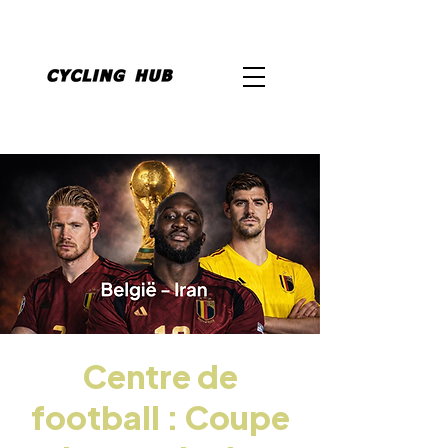
Centre de
football : Coupe