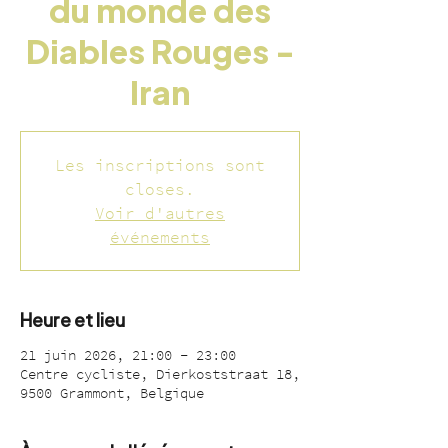
du monde des
Diables Rouges -
Iran
Les inscriptions sont
closes.
Voir d'autres
événements
Heure et lieu
21 juin 2026, 21:00 – 23:00
Centre cycliste, Dierkoststraat 18,
9500 Grammont, Belgique