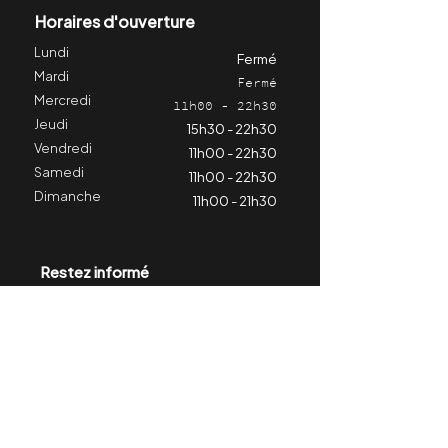
Horaires d'ouverture
Lundi
Fermé
Mardi
Fermé
Mercredi
11h00 - 22h30
Jeudi
15h30 - 22h30
Vendredi
11h00 - 22h30
Samedi
11h00 - 22h30
Dimanche
11h00 - 21h30
Restez informé
Contactez-nous
Hospitalité