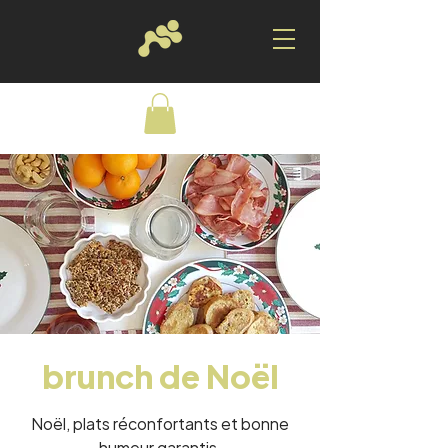
brunch de Noël
Noël, plats réconfortants et bonne
humeur garantis.