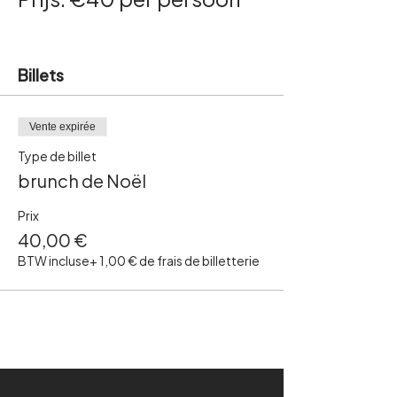
Billets
Vente expirée
Type de billet
brunch de Noël
Prix
40,00 €
BTW incluse
+ 1,00 € de frais de billetterie