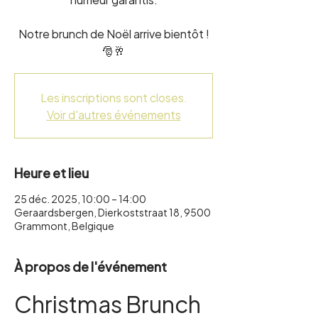
Notre brunch de Noël arrive bientôt !
🎅🥂
Les inscriptions sont closes.
Voir d'autres événements
Heure et lieu
25 déc. 2025, 10:00 – 14:00
Geraardsbergen, Dierkoststraat 18, 9500
Grammont, Belgique
À propos de l'événement
Christmas Brunch 