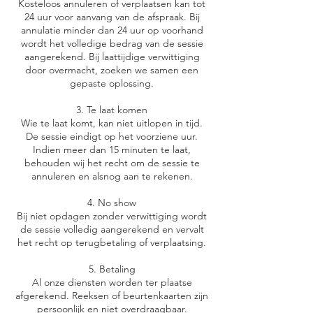
Kosteloos annuleren of verplaatsen kan tot
24 uur voor aanvang van de afspraak. Bij
annulatie minder dan 24 uur op voorhand
wordt het volledige bedrag van de sessie
aangerekend. Bij laattijdige verwittiging
door overmacht, zoeken we samen een
gepaste oplossing.
3. Te laat komen
Wie te laat komt, kan niet uitlopen in tijd.
De sessie eindigt op het voorziene uur.
Indien meer dan 15 minuten te laat,
behouden wij het recht om de sessie te
annuleren en alsnog aan te rekenen.
4. No show
Bij niet opdagen zonder verwittiging wordt
de sessie volledig aangerekend en vervalt
het recht op terugbetaling of verplaatsing.
5. Betaling
Al onze diensten worden ter plaatse
afgerekend. Reeksen of beurtenkaarten zijn
persoonlijk en niet overdraagbaar.