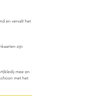
nd en vervalt het
kaarten zijn
rt)kledij mee en
 schoon met het