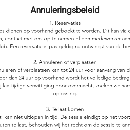
Annuleringsbeleid
1. Reservaties
ies dienen op voorhand geboekt te worden. Dit kan via 
m, contact met ons op te nemen of een medewerker aan
ub. Een reservatie is pas geldig na ontvangst van de be
2. Annuleren of verplaatsen
uleren of verplaatsen kan tot 24 uur voor aanvang van de
der dan 24 uur op voorhand wordt het volledige bedrag
j laattijdige verwittiging door overmacht, zoeken we s
oplossing.
3. Te laat komen
, kan niet uitlopen in tijd. De sessie eindigt op het voor
ten te laat, behouden wij het recht om de sessie te an