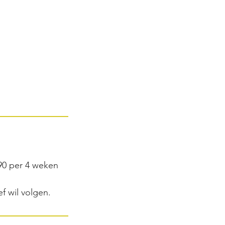
90 per 4 weken
f wil volgen.