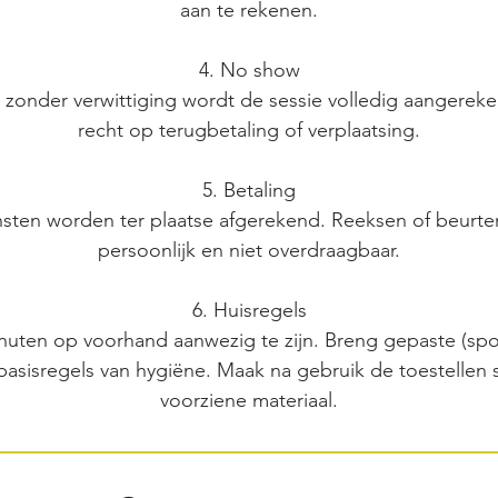
aan te rekenen.
4. No show
 zonder verwittiging wordt de sessie volledig aangereke
recht op terugbetaling of verplaatsing.
5. Betaling
nsten worden ter plaatse afgerekend. Reeksen of beurten
persoonlijk en niet overdraagbaar.
6. Huisregels
nuten op voorhand aanwezig te zijn. Breng gepaste (spo
basisregels van hygiëne. Maak na gebruik de toestellen
voorziene materiaal.