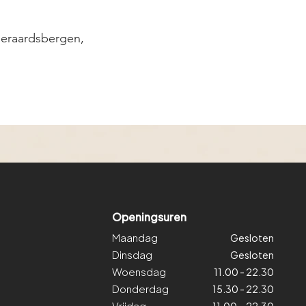
 Geraardsbergen,
Openingsuren
Maandag
Gesloten
Dinsdag
Gesloten
Woensdag
11.00 - 22.30
Donderdag
15.30 - 22.30
Vrijdag
11.00 - 22.30