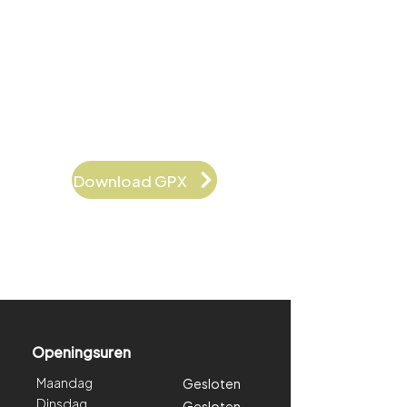
Download GPX
Openingsuren
Maandag
Gesloten
Dinsdag
Gesloten