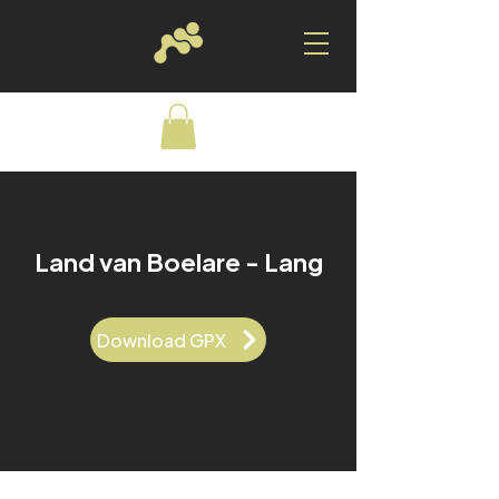
Land van Boelare - Lang
Download GPX