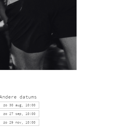
Andere datums
zo 30 aug, 10:00
zo 27 sep, 10:00
zo 29 nov, 10:00