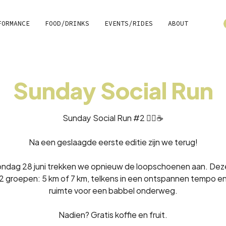
FORMANCE
FOOD/DRINKS
EVENTS/RIDES
ABOUT
Sunday Social Run
Sunday Social Run #2 🏃‍♂️☕
Na een geslaagde eerste editie zijn we terug!
ndag 28 juni trekken we opnieuw de loopschoenen aan. Dez
2 groepen: 5 km of 7 km, telkens in een ontspannen tempo e
ruimte voor een babbel onderweg.
Nadien? Gratis koffie en fruit.