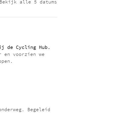
Bekijk alle 5 datums
ij de Cycling Hub.
r en voorzien we 
open.
onderweg. Begeleid 