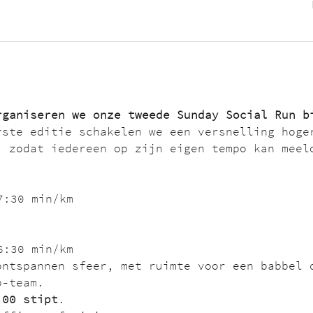
rganiseren we onze tweede Sunday Social Run b
rste editie schakelen we een versnelling hoge
, zodat iedereen op zijn eigen tempo kan meel
7:30 min/km
6:30 min/km
ontspannen sfeer, met ruimte voor een babbel 
b-team.
:00 stipt
.