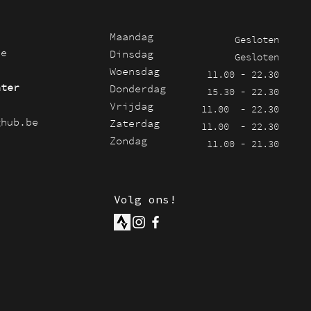
Maandag
Gesloten
be
Dinsdag
Gesloten
Woensdag
11.00 - 22.30
nter
Donderdag
15.30 - 22.30
Vrijdag
11.00 - 22.30
ghub.be
Zaterdag
11.00 - 22.30
Zondag
11.00 - 21.30
e
Volg ons!
n