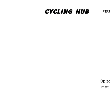
PER
Op zo
met 