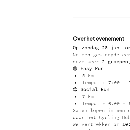
Over het evenement
Op zondag 28 juni o
Na een geslaagde ee
deze keer 
2 groepen
🟢 
Easy Run
5 km
Tempo: ± 7:00 – 
🔵 
Social Run
7 km
Tempo: ± 6:00 – 
Samen lopen in een 
door het Cycling Hu
We vertrekken om 
10