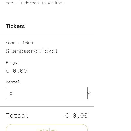
mee — iedereen is welkom.
Tickets
Soort ticket
Standaardticket
Prijs
€ 0,00
Aantal
Totaal
€ 0,00
Betalen