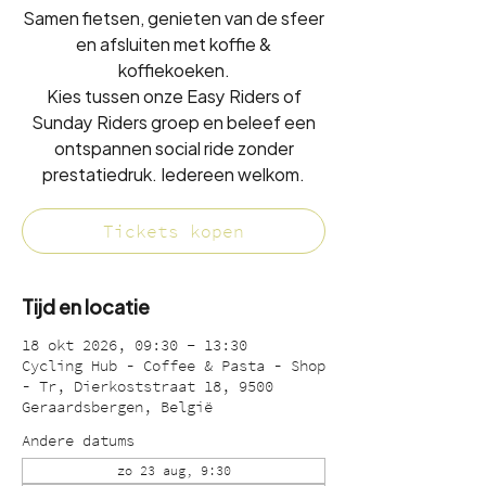
Samen fietsen, genieten van de sfeer
en afsluiten met koffie &
koffiekoeken.
Kies tussen onze Easy Riders of
Sunday Riders groep en beleef een
ontspannen social ride zonder
prestatiedruk. Iedereen welkom.
Tickets kopen
Tijd en locatie
18 okt 2026, 09:30 – 13:30
Cycling Hub - Coffee & Pasta - Shop
- Tr, Dierkoststraat 18, 9500
Geraardsbergen, België
Andere datums
zo 23 aug, 9:30