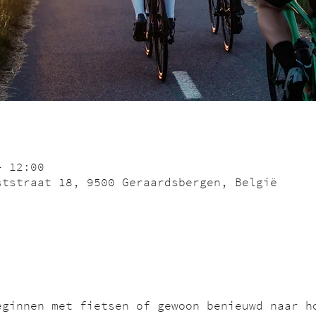
– 12:00
ststraat 18, 9500 Geraardsbergen, België
eginnen met fietsen of gewoon benieuwd naar h