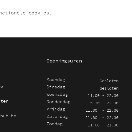
nctionele cookies.
Openingsuren
Maandag
Gesloten
be
Dinsdag
Gesloten
Woensdag
11.00 - 22.30
nter
Donderdag
15.30 - 22.30
Vrijdag
11.00 - 22.30
ghub.be
Zaterdag
11.00 - 22.30
Zondag
11.00 - 21.30