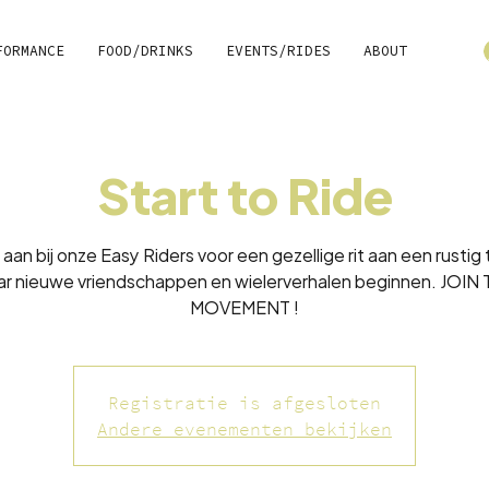
FORMANCE
FOOD/DRINKS
EVENTS/RIDES
ABOUT
Start to Ride
e aan bij onze Easy Riders voor een gezellige rit aan een rusti
r nieuwe vriendschappen en wielerverhalen beginnen. JOIN
MOVEMENT !
Registratie is afgesloten
Andere evenementen bekijken