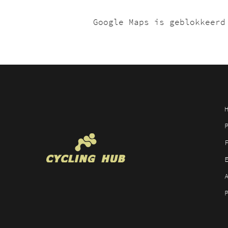
Google Maps is geblokkeerd