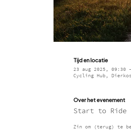
Tijd en locatie
23 aug 2025, 09:30 
Cycling Hub, Dierko
Over het evenement
Start to Ride 
Zin om (terug) te b