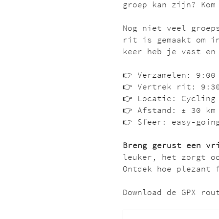
groep kan zijn? Kom
Nog niet veel groep
rit is gemaakt om i
keer heb je vast en
👉 Verzamelen: 9:00
👉 Vertrek rit: 9:3
👉 Locatie: Cycling
👉 Afstand: ± 30 km
👉 Sfeer: easy-goin
Breng gerust een vr
leuker, het zorgt o
Ontdek hoe plezant 
Download de GPX rou