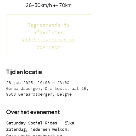
28-30km/h +- 70km
Registratie is
afgesloten
Andere evenementen
bekijken
Tijd en locatie
28 jun 2025, 19:00 – 23:00
Geraardsbergen, Dierkoststraat 18,
9500 Geraardsbergen, België
Over het evenement
Saturday Social Rides – Elke 
zaterdag, iedereen welkom!
Onze vaste groepsrit op 