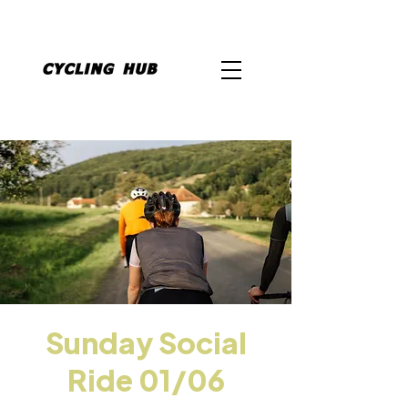
Sunday Social
Ride 01/06