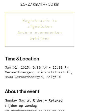
25-27 km/h +- 50 km
Registratie is
afgesloten
Andere evenementen
bekijken
Time & Location
Jun 01, 2025, 9:30 AM – 12:00 PM
Geraardsbergen, Dierkoststraat 18,
9500 Geraardsbergen, Belgium
About the event
Sunday Social Rides – Relaxed 
rijden op zondag
Op zondagochtend houden we het 