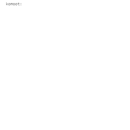
komoot: