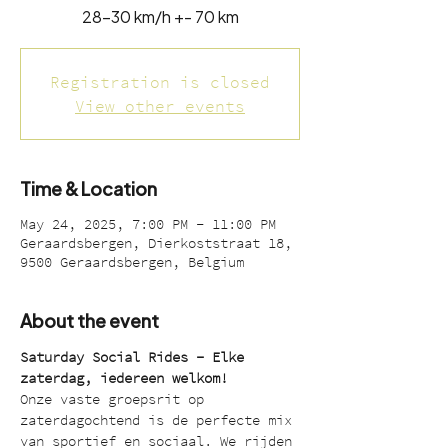
28-30 km/h +- 70 km
Registration is closed
View other events
Time & Location
May 24, 2025, 7:00 PM – 11:00 PM
Geraardsbergen, Dierkoststraat 18,
9500 Geraardsbergen, Belgium
About the event
Saturday Social Rides – Elke 
zaterdag, iedereen welkom!
Onze vaste groepsrit op 
zaterdagochtend is de perfecte mix 
van sportief en sociaal. We rijden 