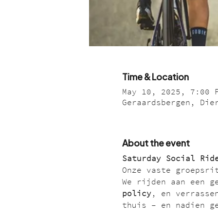
Time & Location
May 10, 2025, 7:00 
Geraardsbergen, Die
About the event
Saturday Social Rid
Onze vaste groepsri
We rijden aan een g
policy
, en verrasse
thuis – en nadien g