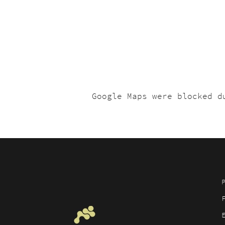
Google Maps were blocked d