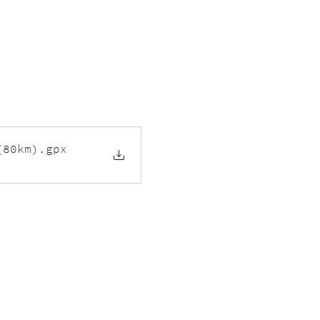
(80km)
.gpx