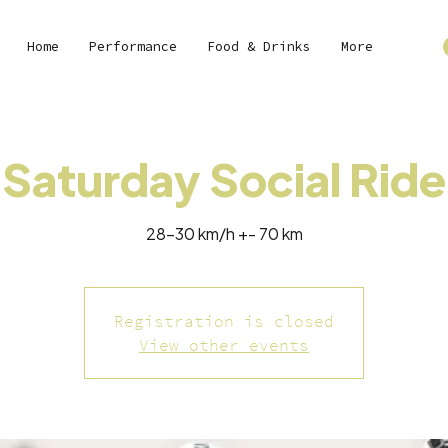
Home
Performance
Food & Drinks
More
Saturday Social Ride
28-30 km/h +- 70 km
Registration is closed
View other events