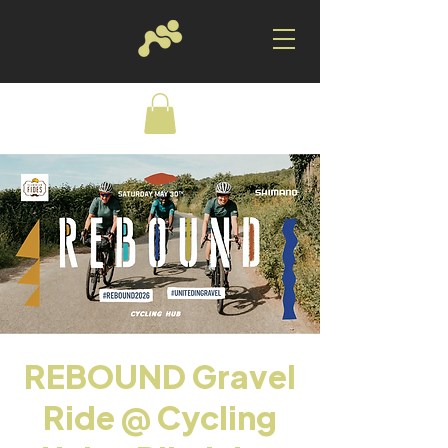
REBOUND Gravel
Ride @ Cycling