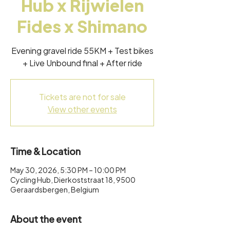
Hub x Rijwielen
Fides x Shimano
Evening gravel ride 55KM + Test bikes
+ Live Unbound final + After ride
Tickets are not for sale
View other events
Time & Location
May 30, 2026, 5:30 PM – 10:00 PM
Cycling Hub, Dierkoststraat 18, 9500
Geraardsbergen, Belgium
About the event