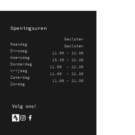
Openingsuren
Gesloten
Maandag
Gesloten
Dinsdag
11.00 - 22.30
Woensdag
15.30 - 22.30
Donderdag
11.00 - 22.30
Vrijdag
11.00 - 22.30
Zaterdag
11.00 - 21.30
Zondag
Volg ons!