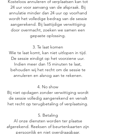
Kosteloos annuleren of verplaatsen kan tot
24 uur voor aanvang van de afspraak. Bij
annulatie minder dan 24 uur op voorhand
wordt het volledige bedrag van de sessie
aangerekend. Bij laattijdige verwittiging
door overmacht, zoeken we samen een
gepaste oplossing.
3. Te laat komen
Wie te laat komt, kan niet uitlopen in tijd.
De sessie eindigt op het voorziene uur.
Indien meer dan 15 minuten te laat,
behouden wij het recht om de sessie te
annuleren en alsnog aan te rekenen.
4. No show
Bij niet opdagen zonder verwittiging wordt
de sessie volledig aangerekend en vervalt
het recht op terugbetaling of verplaatsing.
5. Betaling
Al onze diensten worden ter plaatse
afgerekend. Reeksen of beurtenkaarten zijn
persoonlijk en niet overdraagbaar.