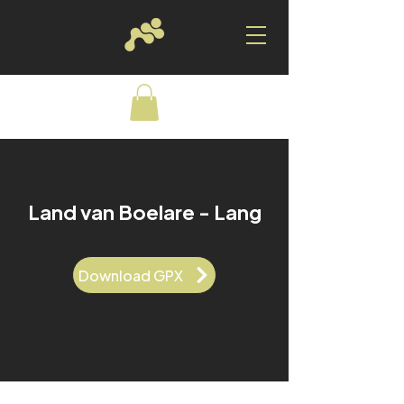
Land van Boelare - Lang
Download GPX