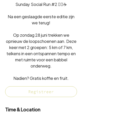
Sunday Social Run #2 🏃‍♂️☕
Na een geslaagde eerste editie zijn
we terug!
Op zondag 28 juni trekken we
opnieuw de loopschoenen aan. Deze
keer met 2 groepen: 5 km of 7 km,
telkens in een ontspannen tempo en
met ruimte voor een babbel
onderweg.
Nadien? Gratis koffie en fruit.
Registreer
Time & Location