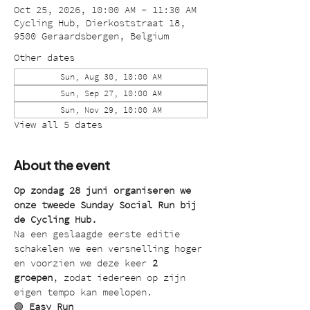
Oct 25, 2026, 10:00 AM – 11:30 AM
Cycling Hub, Dierkoststraat 18,
9500 Geraardsbergen, Belgium
Other dates
Sun, Aug 30, 10:00 AM
Sun, Sep 27, 10:00 AM
Sun, Nov 29, 10:00 AM
View all 5 dates
About the event
Op zondag 28 juni organiseren we 
onze tweede Sunday Social Run bij 
de Cycling Hub.
Na een geslaagde eerste editie 
schakelen we een versnelling hoger 
en voorzien we deze keer 
2 
groepen
, zodat iedereen op zijn 
eigen tempo kan meelopen.
🟢 
Easy Run