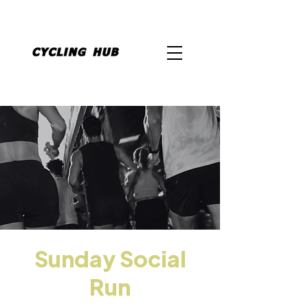
Sunday Social
Run