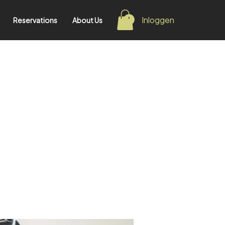
Inloggen
Reservations
About Us