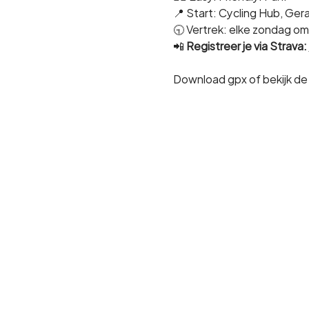
📍 Start: Cycling Hub, Ge
🕤 Vertrek: elke zondag om
📲 
Registreer je via Strava:
Download gpx of bekijk de