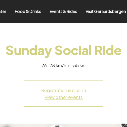
nter
Food & Drinks
Events & Rides
Visit Geraardsbergen
Sunday Social Ride
26-28 km/h +- 55 km
Registration is closed
View other events