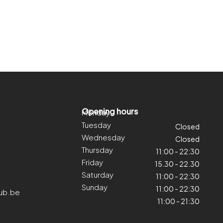
Opening hours
Monday
Tuesday
Closed
Wednesday
Closed
Thursday
11:00 - 22:30
Friday
15.30 - 22.30
Saturday
11:00 - 22:30
Sunday
11:00 - 22:30
ub.be
11:00 - 21:30