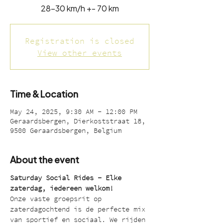
28-30 km/h +- 70 km
Registration is closed
View other events
Time & Location
May 24, 2025, 9:30 AM – 12:00 PM
Geraardsbergen, Dierkoststraat 18,
9500 Geraardsbergen, Belgium
About the event
Saturday Social Rides – Elke 
zaterdag, iedereen welkom!
Onze vaste groepsrit op 
zaterdagochtend is de perfecte mix 
van sportief en sociaal. We rijden 