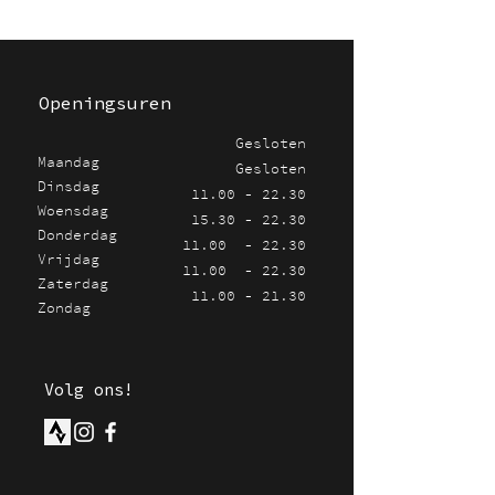
Openingsuren
Gesloten
Maandag
Gesloten
Dinsdag
11.00 - 22.30
Woensdag
15.30 - 22.30
Donderdag
11.00 - 22.30
Vrijdag
11.00 - 22.30
Zaterdag
11.00 - 21.30
Zondag
Volg ons!