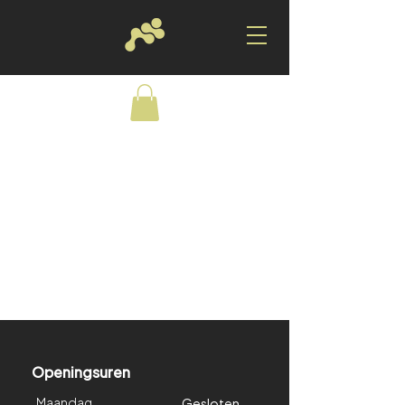
Terug naar catalogus
Openingsuren
Maandag
Gesloten