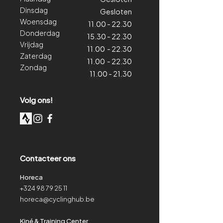
Dinsdag
Gesloten
Woensdag
11.00 - 22.30
Donderdag
15.30 - 22.30
Vrijdag
11.00 - 22.30
Zaterdag
11.00 - 22.30
Zondag
11.00 - 21.30
Volg ons!
Contacteer ons
Horeca
+324 98 79 25 11
horeca@cyclinghub.be
Kiné & Training Center