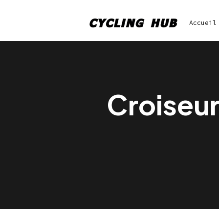
Accueil
Croiseu