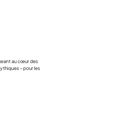
geant au cœur des 
thiques – pour les 