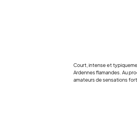
Court, intense et typiqueme
Ardennes flamandes. Au prog
amateurs de sensations for