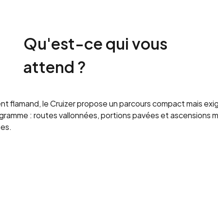
Qu'est-ce qui vous
attend ?
nt flamand, le Cruizer propose un parcours compact mais exi
ramme : routes vallonnées, portions pavées et ascensions my
tes.