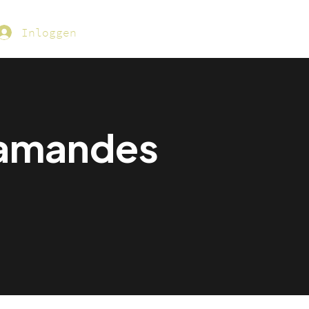
Inloggen
lamandes