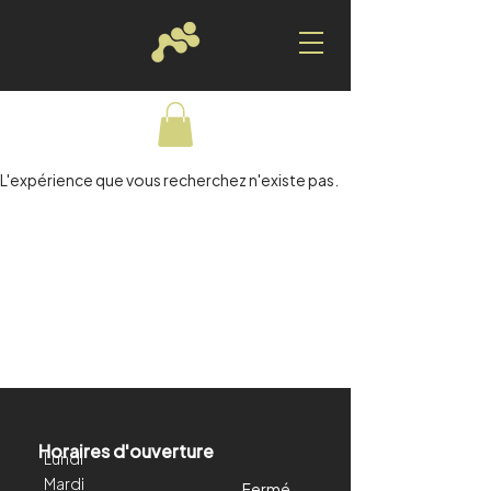
L'expérience que vous recherchez n'existe pas.
Horaires d'ouverture
Lundi
Mardi
Fermé