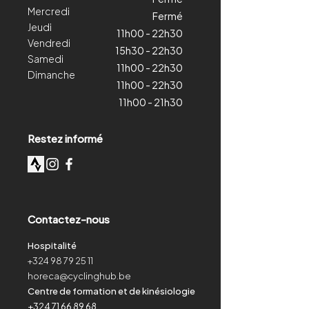
Mercredi
Fermé
Jeudi
11h00 - 22h30
Vendredi
15h30 - 22h30
Samedi
11h00 - 22h30
Dimanche
11h00 - 22h30
11h00 - 21h30
Restez informé
Contactez-nous
Hospitalité
+324 98 79 25 11
horeca@cyclinghub.be
Centre de formation et de kinésiologie
+324 71 66 89 68