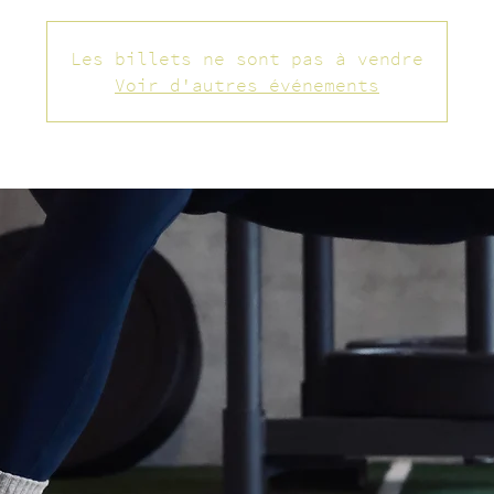
Les billets ne sont pas à vendre
Voir d'autres événements