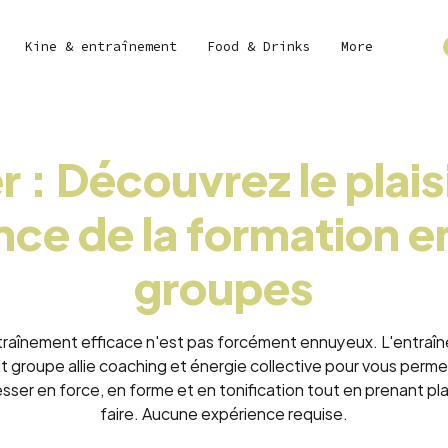
Kine & entraînement
Food & Drinks
More
r : Découvrez le plaisi
ce de la formation e
groupes
traînement efficace n'est pas forcément ennuyeux. L'entraî
t groupe allie coaching et énergie collective pour vous perm
sser en force, en forme et en tonification tout en prenant plais
faire. Aucune expérience requise.