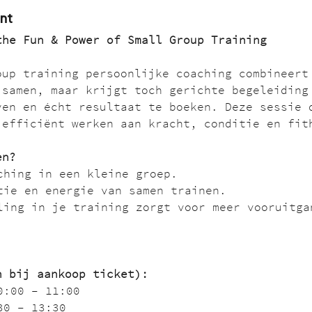
nt
the Fun & Power of Small Group Training
oup training persoonlijke coaching combineert
 samen, maar krijgt toch gerichte begeleiding
ven en écht resultaat te boeken. Deze sessie 
 efficiënt werken aan kracht, conditie en fit
en?
ching in een kleine groep.
tie en energie van samen trainen.
ling in je training zorgt voor meer vooruitga
n bij aankoop ticket):
0:00 – 11:00
30 – 13:30