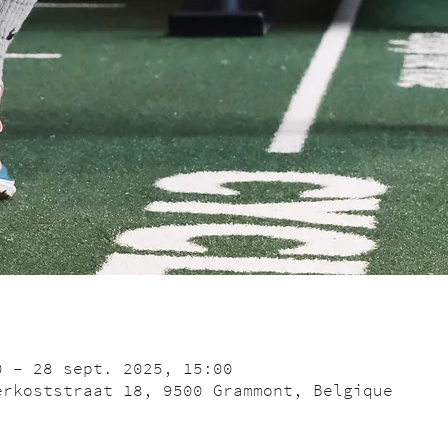
0 – 28 sept. 2025, 15:00
erkoststraat 18, 9500 Grammont, Belgique