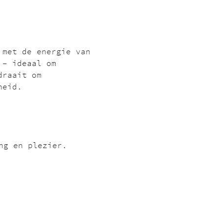
 met de energie van 
 – ideaal om 
draait om 
heid.
ng en plezier.