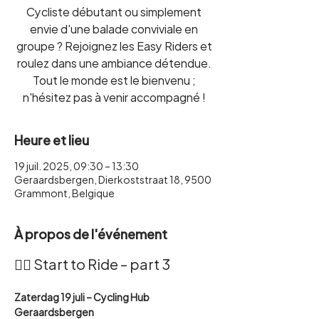
Cycliste débutant ou simplement
envie d'une balade conviviale en
groupe ? Rejoignez les Easy Riders et
roulez dans une ambiance détendue.
Tout le monde est le bienvenu ;
n'hésitez pas à venir accompagné !
Heure et lieu
19 juil. 2025, 09:30 – 13:30
Geraardsbergen, Dierkoststraat 18, 9500
Grammont, Belgique
À propos de l'événement
🚴‍♀️ Start to Ride – part 3
Zaterdag 19 juli – Cycling Hub 
Geraardsbergen