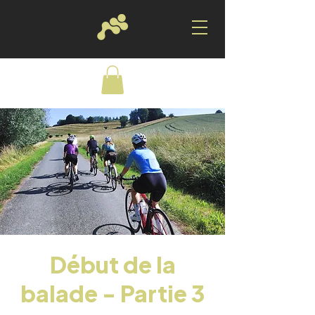
Début de la
balade - Partie 3