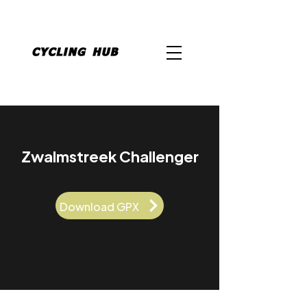
Zwalmstreek Challenger
Download GPX