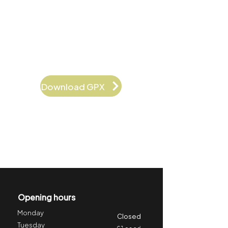
Download GPX
Opening hours
Monday
Closed
Tuesday