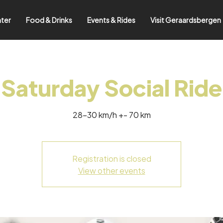
nter
Food & Drinks
Events & Rides
Visit Geraardsbergen
Saturday Social Ride
28-30 km/h +- 70 km
Registration is closed
View other events