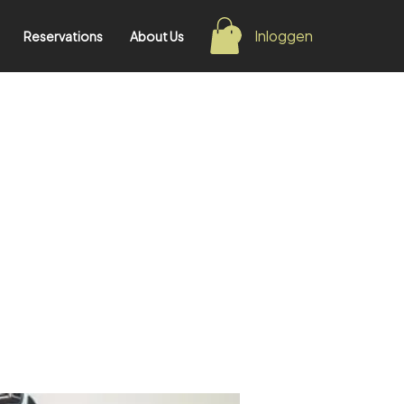
Inloggen
Reservations
About Us