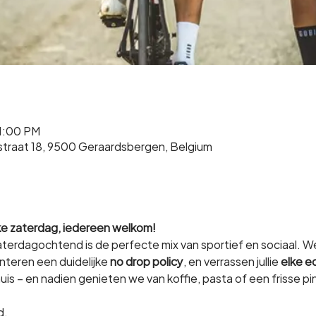
11:00 PM
straat 18, 9500 Geraardsbergen, Belgium
lke zaterdag, iedereen welkom!
terdagochtend is de perfecte mix van sportief en sociaal. W
anteren een duidelijke 
no drop policy
, en verrassen jullie 
elke e
uis – en nadien genieten we van koffie, pasta of een frisse pin
d.