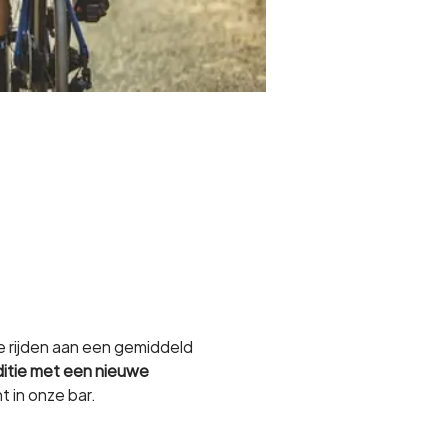
e rijden aan een gemiddeld 
ditie met een nieuwe 
t in onze bar.