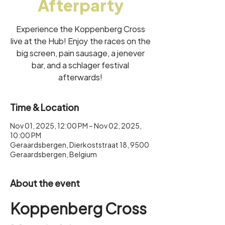
Afterparty
Experience the Koppenberg Cross
live at the Hub! Enjoy the races on the
big screen, pain sausage, a jenever
bar, and a schlager festival
afterwards!
Time & Location
Nov 01, 2025, 12:00 PM – Nov 02, 2025,
10:00 PM
Geraardsbergen, Dierkoststraat 18, 9500
Geraardsbergen, Belgium
About the event
Koppenberg Cross 