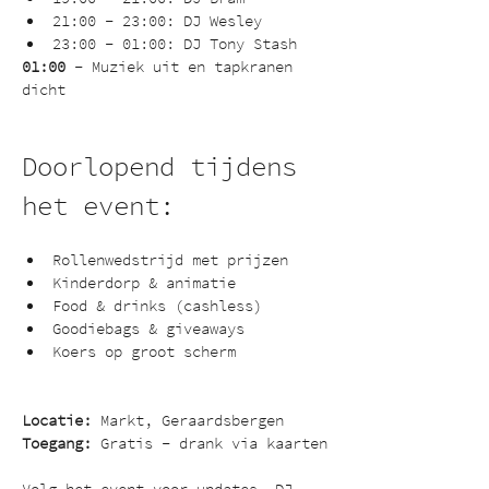
21:00 – 23:00: DJ Wesley
23:00 – 01:00: DJ Tony Stash
01:00
 – Muziek uit en tapkranen 
dicht
Doorlopend tijdens 
het event:
Rollenwedstrijd met prijzen
Kinderdorp & animatie
Food & drinks (cashless)
Goodiebags & giveaways
Koers op groot scherm
Locatie:
 Markt, Geraardsbergen
Toegang:
 Gratis – drank via kaarten