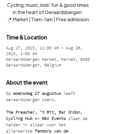
Cycling, music, kids' fun & good times
in the heart of Geraardsbergen.
📍 Market | 11am–1am | Free admission
Time & Location
Aug 27, 2025, 11:00 AM – Aug 28,
2025, 1:00 AM
Geraardsbergen Market, Market, 9500
Geraardsbergen, Belgium
About the event
Op 
woensdag 27 augustus
 leeft 
Geraardsbergen koers.
The Preacher, ’t Bit, Bar Gidon
, 
Cycling Hub 
en
 M&V Events
 slaan de 
handen in elkaar voor het 
allereerste 
fandorp van de 