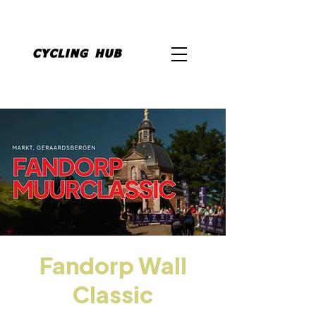
Fandorp Wall
Classic