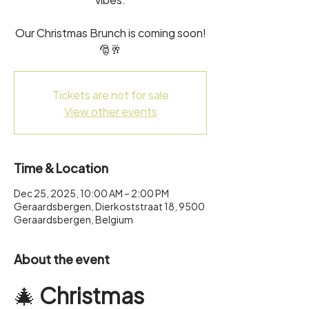
Our Christmas Brunch is coming soon!
🎅🥂
Tickets are not for sale
View other events
Time & Location
Dec 25, 2025, 10:00 AM – 2:00 PM
Geraardsbergen, Dierkoststraat 18, 9500
Geraardsbergen, Belgium
About the event
🎄 
Christmas 