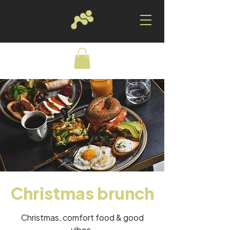
Christmas brunch
Christmas, comfort food & good
vibes.